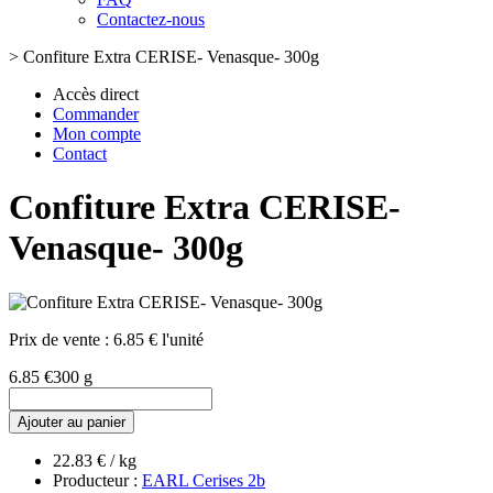
Contactez-nous
>
Confiture Extra CERISE- Venasque- 300g
Accès direct
Commander
Mon compte
Contact
Confiture Extra CERISE-
Venasque- 300g
Prix de vente :
6.85 € l'unité
6.85 €
300 g
Ajouter au panier
22.83 € / kg
Producteur :
EARL Cerises 2b