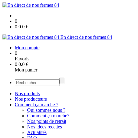
0
0
0.0
€
En direct de nos fermes 84
Mon compte
0
Favoris
0
0.0
€
Mon panier
Nos produits
Nos producteurs
Comment ça marche ?
Qui sommes nous ?
Comment ça marche?
Nos points de retrait
Nos idées recettes
Actualités
FAQ