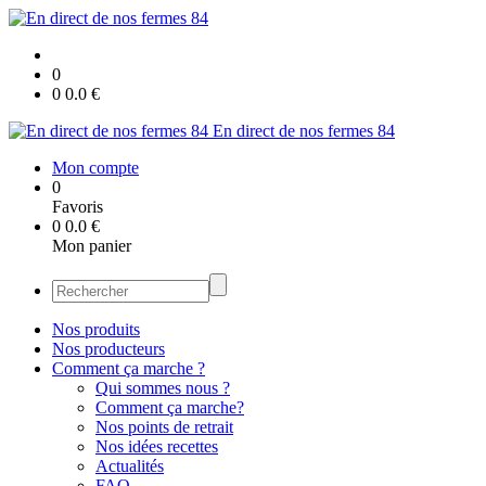
0
0
0.0
€
En direct de nos fermes 84
Mon compte
0
Favoris
0
0.0
€
Mon panier
Nos produits
Nos producteurs
Comment ça marche ?
Qui sommes nous ?
Comment ça marche?
Nos points de retrait
Nos idées recettes
Actualités
FAQ