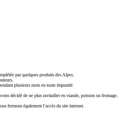
mplétée par quelques produits des Alpes.
buteurs.
pendant plusieurs mois en toute impunité.
 avons décidé de ne plus ravitailler en viande, poisson ou fromage.
ous fermons également l’accès du site internet.