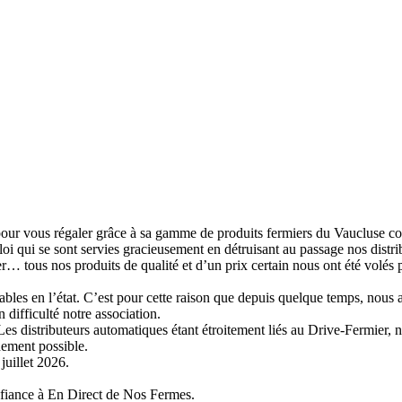
our vous régaler grâce à sa gamme de produits fermiers du Vaucluse co
oi qui se sont servies gracieusement en détruisant au passage nos distri
 tous nos produits de qualité et d’un prix certain nous ont été volés 
tables en l’état. C’est pour cette raison que depuis quelque temps, nous
 difficulté notre association.
es distributeurs automatiques étant étroitement liés au Drive-Fermier, n
dement possible.
juillet 2026.
onfiance à En Direct de Nos Fermes.