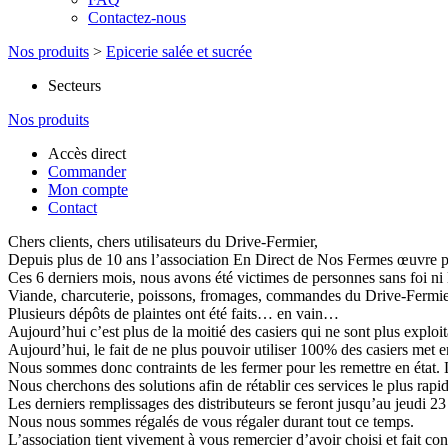
Contactez-nous
Nos produits
>
Epicerie salée et sucrée
Secteurs
Nos produits
Accès direct
Commander
Mon compte
Contact
Chers clients, chers utilisateurs du Drive-Fermier,
Depuis plus de 10 ans l’association En Direct de Nos Fermes œuvre p
Ces 6 derniers mois, nous avons été victimes de personnes sans foi ni l
Viande, charcuterie, poissons, fromages, commandes du Drive-Fermier…
Plusieurs dépôts de plaintes ont été faits… en vain…
Aujourd’hui c’est plus de la moitié des casiers qui ne sont plus exploi
Aujourd’hui, le fait de ne plus pouvoir utiliser 100% des casiers met en
Nous sommes donc contraints de les fermer pour les remettre en état. L
Nous cherchons des solutions afin de rétablir ces services le plus rapi
Les derniers remplissages des distributeurs se feront jusqu’au jeudi 23 
Nous nous sommes régalés de vous régaler durant tout ce temps.
L’association tient vivement à vous remercier d’avoir choisi et fait c