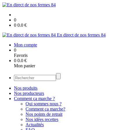
0
0
0.0
€
En direct de nos fermes 84
Mon compte
0
Favoris
0
0.0
€
Mon panier
Nos produits
Nos producteurs
Comment ça marche ?
Qui sommes nous ?
Comment ça marche?
Nos points de retrait
Nos idées recettes
Actualités
FAQ