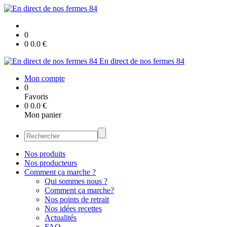
0
0
0.0
€
En direct de nos fermes 84
Mon compte
0
Favoris
0
0.0
€
Mon panier
Nos produits
Nos producteurs
Comment ça marche ?
Qui sommes nous ?
Comment ça marche?
Nos points de retrait
Nos idées recettes
Actualités
FAQ