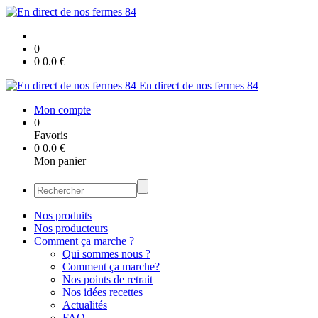
0
0
0.0
€
En direct de nos fermes 84
Mon compte
0
Favoris
0
0.0
€
Mon panier
Nos produits
Nos producteurs
Comment ça marche ?
Qui sommes nous ?
Comment ça marche?
Nos points de retrait
Nos idées recettes
Actualités
FAQ