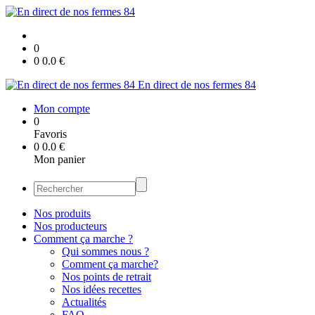
0
0
0.0
€
En direct de nos fermes 84
Mon compte
0
Favoris
0
0.0
€
Mon panier
Nos produits
Nos producteurs
Comment ça marche ?
Qui sommes nous ?
Comment ça marche?
Nos points de retrait
Nos idées recettes
Actualités
FAQ