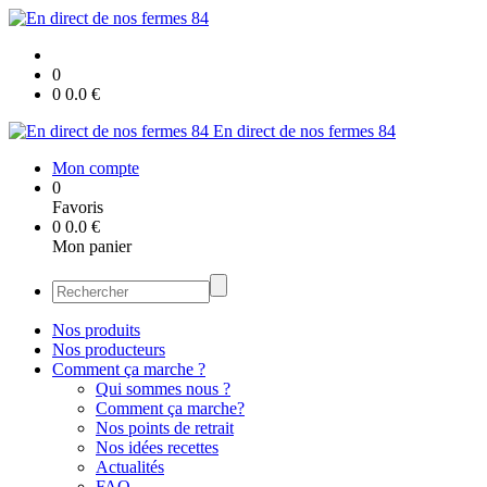
0
0
0.0
€
En direct de nos fermes 84
Mon compte
0
Favoris
0
0.0
€
Mon panier
Nos produits
Nos producteurs
Comment ça marche ?
Qui sommes nous ?
Comment ça marche?
Nos points de retrait
Nos idées recettes
Actualités
FAQ