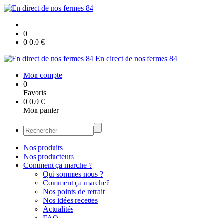
0
0
0.0
€
En direct de nos fermes 84
Mon compte
0
Favoris
0
0.0
€
Mon panier
Nos produits
Nos producteurs
Comment ça marche ?
Qui sommes nous ?
Comment ça marche?
Nos points de retrait
Nos idées recettes
Actualités
FAQ