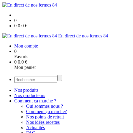
0
0
0.0
€
En direct de nos fermes 84
Mon compte
0
Favoris
0
0.0
€
Mon panier
Nos produits
Nos producteurs
Comment ça marche ?
Qui sommes nous ?
Comment ça marche?
Nos points de retrait
Nos idées recettes
Actualités
FAQ