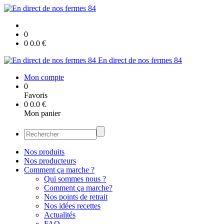
0
0
0.0
€
En direct de nos fermes 84
Mon compte
0
Favoris
0
0.0
€
Mon panier
Nos produits
Nos producteurs
Comment ça marche ?
Qui sommes nous ?
Comment ça marche?
Nos points de retrait
Nos idées recettes
Actualités
FAQ